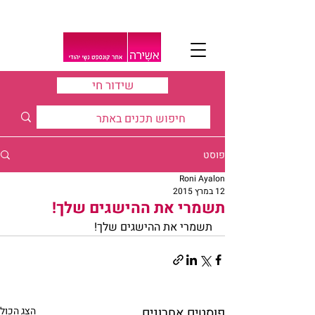
שידור חי
פוסט
Roni Ayalon
12 במרץ 2015
תשמרי את ההישגים שלך!
תשמרי את ההישגים שלך!
פוסטים אחרונים
הצג הכול