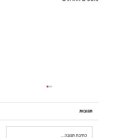
תגובות
כתיבת תגובה...
מתגעגעות לבית המפגש,