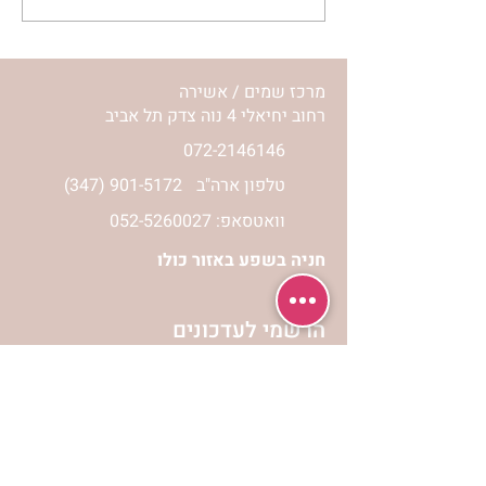
השיעור לתשעה באב | הר'
ימימה מזרחי
מרכז שמים / אשירה
רחוב יחיאלי 4 נוה צדק תל אביב
072-2146146
טלפון ארה"ב
(347) 901-5172
וואטסאפ: 052-5260027
חניה בשפע באזור כולו
הרשמי לעדכונים