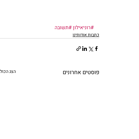
#רוניאילון
#תשובה
כתבות אודותינו
פוסטים אחרונים
הצג הכול