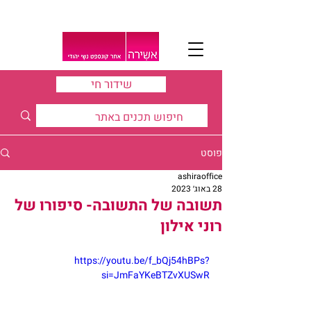
שידור חי
פוסט
ashiraoffice
28 באוג׳ 2023
תשובה של התשובה- סיפורו של
רוני אילון
https://youtu.be/f_bQj54hBPs?
si=JmFaYKeBTZvXUSwR