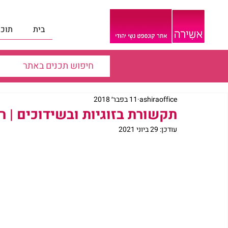
בית
תוכנ
ashiraoffice
11 בפבר׳ 2018
תקשורת בזוגיות ובשידוכים | ר
עודכן:
29 ביוני 2021