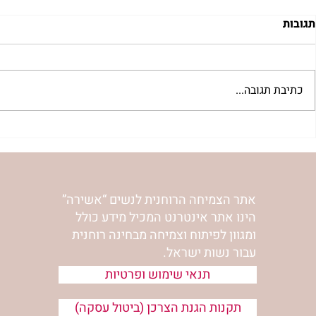
תגובות
כתיבת תגובה...
בשדור כאן11 עם מרים פרץ
מעשה מחיגר- 
נורית אילון ה
אתר הצמיחה הרוחנית לנשים “אשירה”
הינו אתר אינטרנט המכיל מידע כולל
ומגוון לפיתוח וצמיחה מבחינה רוחנית
עבור נשות ישראל.
תנאי שימוש ופרטיות
תקנות הגנת הצרכן (ביטול עסקה)