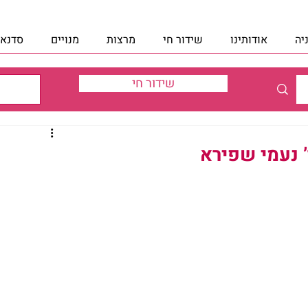
יה
אודותינו
שידור חי
מרצות
מנויים
סדנאו
שידור חי
’ נעמי שפירא