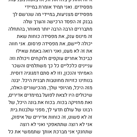
מפסידים. ואני תמיד אומרת במיידי 
מפסידים מצניעות, במיידי מה שנרשם לך 
בבנק זה הפסד הרכישה והערך שלה 
מתבררים הרבה הרבה יותר מאוחר, בהתחלה 
זה מינוס ענק, את מפסידה כוחות שאת 
יכולה ליישם, את מפסידה פרסום. אני חווה 
את זה לא מעט, ואני רואה באמת שאילו 
כביכול אחרים עוקפים ולוקחים ויכולת וזה 
עניינים כלכליים כל כך משתלמים והשכר 
האמיתי והנכון, וזו לא סתם דמגוגיה דוסית. 
בנותינו כזויות מחוטבות תבנית היכל. יבנה 
מזה היכל, מהיופי שלך, מהכישורים האלה, 
שיכולים היו לצאת לפועל במימדים אדירים, 
ואת מחזיקה בכוח. בכוח את בונה היכל, של 
רבונו של עולם תדעי לך, מפני שלבנות בית 
זה לא פשוט, זה כוחות אדירים של איפוק, 
אני לא רוצה שתתאפקי ואני לא רוצה 
שתחנקי אני מברכת אותך שתממשי את כל 