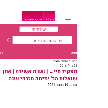
שידור חי
פוסט
הרבנית ימימה מזרחי
26 ביולי 2016
תפקיד חיי… | נשו’ת אשירה | אתן
שואלות הר’ ימימה מזרחי עונה
עודכן:
19 בפבר׳ 2021