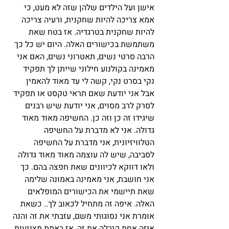
אישן ועל הילדים שלהן שזה לא מעט, כי 
אמא צריכה להיות שחקנית, ורעיה צריכה 
להיות שחקנית בטרגדיה. אז בטח שאת 
משתמשת בכישורים האלה. היום יש כל כך 
הרבה סרטי נשים, תאטרוני נשים, האם אני 
מאמינה בקולנוע חילוני שייתן לך תפקיד 
נקי בסרט נקי, קשה לי עד מאוד להאמין 
אבל אני יודעת שאם תראי טקסט או תפקיד 
לסרק לרב מסוים, אני יודעת שיש רבנים 
שיגידו זה כן וזה כן. החשיפה מאוד מאוד 
גדולה. אני לא מדברת על החשיפה 
הטלוויזיונית, אני מדברת על החשיפה 
לסביבה, שיש לה עוצמה מאוד מאוד גדולה 
ולאו דווקא לכיוונים שאת חפצה בהם. כך 
אני חושבת, אני מאמינה באמונה שלימה 
שאת תיישמי את הכישורים המופלאים 
האלה. איפה זה מתחיל לכאוב לך.. כשאת 
אומרת אני נסוגותי משם, עזבתי את זה והנה 
איזה אחת קיבלה את זה, אז באמת מצניעות 