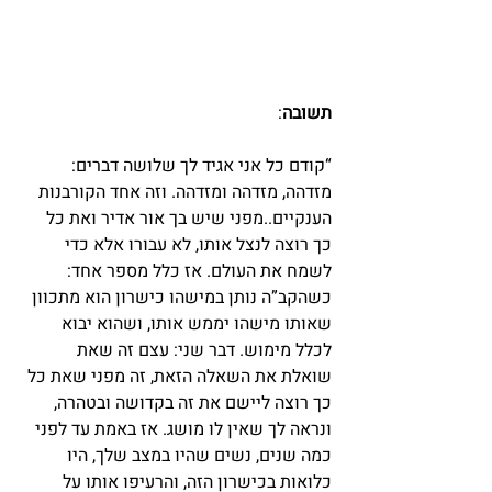
תשובה
:
“קודם כל אני אגיד לך שלושה דברים: 
מזדהה, מזדהה ומזדהה. וזה אחד הקורבנות 
הענקיים..מפני שיש בך אור אדיר ואת כל 
כך רוצה לנצל אותו, לא עבורו אלא כדי 
לשמח את העולם. אז כלל מספר אחד: 
כשהקב”ה נותן במישהו כישרון הוא מתכוון 
שאותו מישהו יממש אותו, ושהוא יבוא 
לכלל מימוש. דבר שני: עצם זה שאת 
שואלת את השאלה הזאת, זה מפני שאת כל 
כך רוצה ליישם את זה בקדושה ובטהרה, 
ונראה לך שאין לו מושג. אז באמת עד לפני 
כמה שנים, נשים שהיו במצב שלך, היו 
כלואות בכישרון הזה, והרעיפו אותו על 