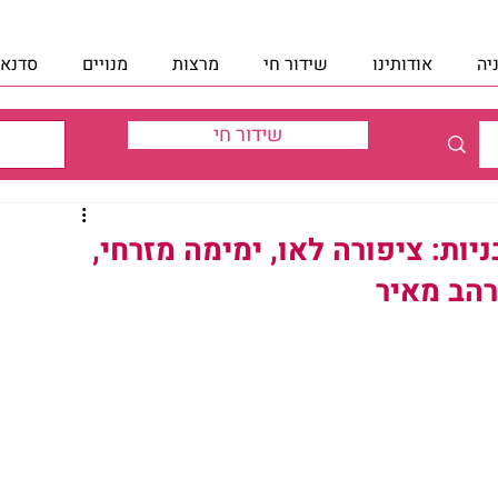
יה
אודותינו
שידור חי
מרצות
מנויים
סדנאו
שידור חי
ות: ציפורה לאו, ימימה מזרחי,
רהב מאיר