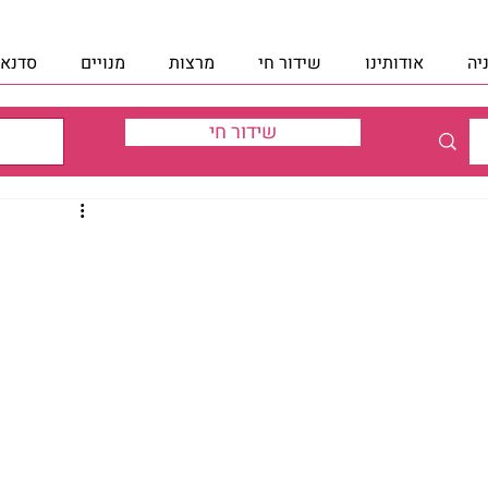
יה
אודותינו
שידור חי
מרצות
מנויים
סדנאו
שידור חי