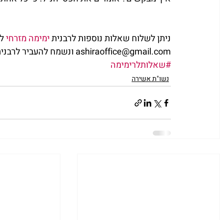
ניתן לשלוח שאלות נוספות לרבנית 
ימימה מזרחי
 ל
ashiraoffice@gmail.com ונשמח להעביר לרבנית את שאלתך.
#שאלותלרימימה
נשו"ת אשירה