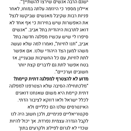
ישנם הרבה אנשים שירצו להשתייך”.
איילון מספר כי היוזמה עלתה במוחו, לאחר 
פניות רבות שקיבל מאנשים שביקשו לנצל 
את האפשרות שיש בחירות כי אף אחד לא 
דואג לתרבות היהודית בתל אביב. “אנשים 
סיפרו לי שיש עכשיו מפלגה חדשה בתל 
אביב, “תנו לחיות”, ואמרו למה שלא נעשה 
משהו למען הצד היהודי שלנו. אם אפשר 
לתת לחיות, עם כל החשיבות שבעניין, אז 
בטח אפשר לתת גם לדברים קצת יותר 
חשובים וערכיים”.
מדוע לא להצטרף למפלגה דתית קיימת?
“מלכתחילה הסיבה שלא הצטרפנו למפלגה 
דתית קיימת היא משום שאנחנו דואגים 
לכלל ישראל ולאו דווקא לציבור הדתי. 
האינטרסים שלנו הם כלליים ולא 
סקטוריאליים פנימיים, ולכן חשוב היה לנו 
לקבל הגדרה עצמית נפרדת. אך יכול להיות 
שכדי לא לגרום לפילוג ולקרעים בתוך 