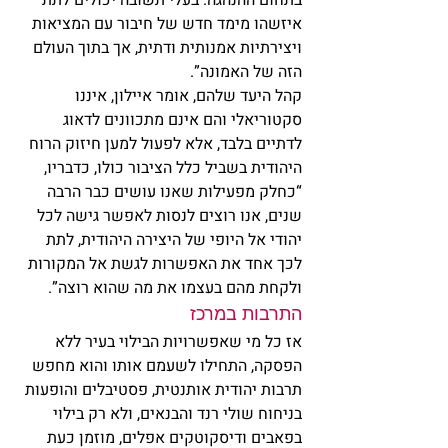
איזשהו מימד חדש של חיבור עם המציאות 
ויצירתיות אמנותית ודתית, אך בתוך העולם 
הזה של האמונה”.
קהל היעד שלהם, אומר איילון, איננו 
סקטוריאלי והם אינם מתכוונים לדאוג 
לדתיים בלבד, אלא לפעול למען חיזוק הרוח 
היהודית בשביל כלל הציבור כולו, כדבריו, 
“כחלק מפעילות שאנו עושים כבר הרבה 
שנים, אנו רוצים לנסות לאפשר גישה לכל 
יהודי אל היופי של היצירה היהודית, לתת 
לכך אחד את האפשרות לגשת אל המקורות 
ולקחת מהם בעצמו את מה שהוא רוצה”.
התרבות במרכז
אז כל מי שאפשרויות הבילוי בעיר ללא 
הפסקה, התחילו לשעמם אותו והוא מחפש 
תרבות יהודית אותנטית, פסטיבלים והופעות 
בניחוח שולי רנד והבנאים, ולא רק בילוי 
בפאבים ודיסקוטקים אפלים, מוזמן כעת 