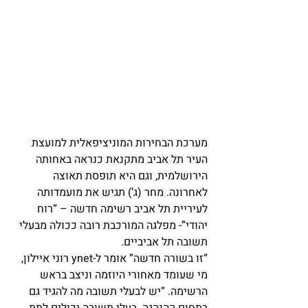
מערכת הבחירות המוניציפאלית למועצת 
העיר תל אביב מתקנאת כנראה באחותה 
הירושלמית, וגם היא תופסת תאוצה 
לאחרונה. מחר (ג’) תגיש את מועמדותה 
לעיריית תל אביב רשימה חדשה – “רוח 
יהודי”- מפלגה המורכבת רובה ככולה מבעלי 
תשובה תל אביביים.
“זו בשורה חדשה” אומר ל-ynet רוני איילון, 
מי שעומד מאחורי היוזמה וניצב בראש 
הרשימה. “יש לבעלי תשובה מה להגיד גם 
בתחום ההנהגה. בעלי תשובה יכולים לתת 