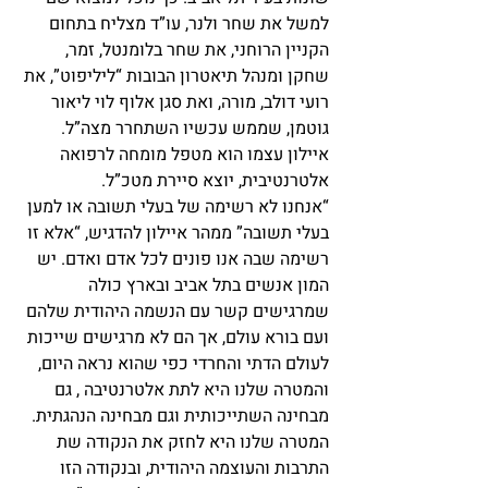
למשל את שחר ולנר, עו”ד מצליח בתחום 
הקניין הרוחני, את שחר בלומנטל, זמר, 
שחקן ומנהל תיאטרון הבובות “ליליפוט”, את 
רועי דולב, מורה, ואת סגן אלוף לוי ליאור 
גוטמן, שממש עכשיו השתחרר מצה”ל. 
איילון עצמו הוא מטפל מומחה לרפואה 
אלטרנטיבית, יוצא סיירת מטכ”ל.
“אנחנו לא רשימה של בעלי תשובה או למען 
בעלי תשובה” ממהר איילון להדגיש, “אלא זו 
רשימה שבה אנו פונים לכל אדם ואדם. יש 
המון אנשים בתל אביב ובארץ כולה 
שמרגישים קשר עם הנשמה היהודית שלהם 
ועם בורא עולם, אך הם לא מרגישים שייכות 
לעולם הדתי והחרדי כפי שהוא נראה היום, 
והמטרה שלנו היא לתת אלטרנטיבה , גם 
מבחינה השתייכותית וגם מבחינה הנהגתית. 
המטרה שלנו היא לחזק את הנקודה שת 
התרבות והעוצמה היהודית, ובנקודה הזו 