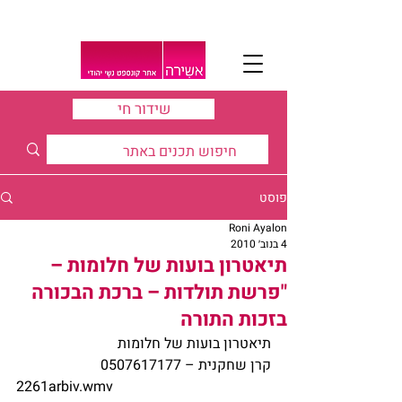
שידור חי
פוסט
Roni Ayalon
4 בנוב׳ 2010
תיאטרון בועות של חלומות –
"פרשת תולדות – ברכת הבכורה
בזכות התורה
תיאטרון בועות של חלומות 
קרן שחקנית – 0507617177
2261arbiv.wmv