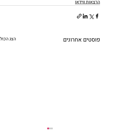
הרצאות ווידאו
פוסטים אחרונים
הצג הכול