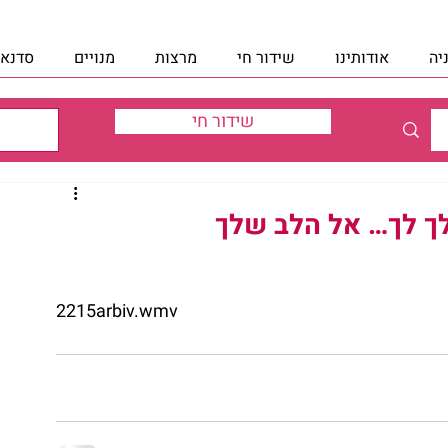
יה
אודותינו
שידור חי
מרצות
מנויים
סדנאו
שידור חי
לך לך… אל הלב שלך
2215arbiv.wmv