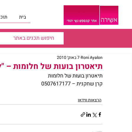
בית
תוכנ
Roni Ayalon
7 באוק׳ 2010
תיאטרון בועות של חלומות – "
תיאטרון בועות של חלומות 
קרן שחקנית – 0507617177
הרצאות ווידאו