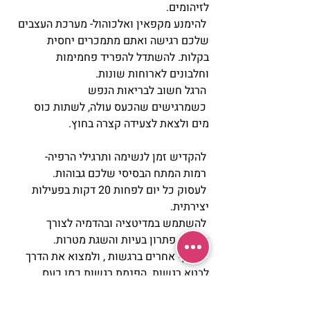
לזיהומים.  
 להימנע מקפאין ואלכוהול- מערכת העצבים 
שלכם רגישה ואתם מתמכרים יחסית 
בקלות. להשתדל להפריד פחמימות 
וחלבונים לארוחות שונות. 
 הרגל חשוב לבריאות הנפש 
 כשמרגישים שהכעס עולה, לשתות כוס 
מים ולצאת לצעידה קצרה בחוץ. 
 להקדיש זמן לנשימה ותרגילי הרפיה- 
 רמות המתח הבסיסי שלכם גבוהות. 
 לעסוק כל יום לפחות 20 דקות בפעילות 
יצירתית. 
 להשתמש במדיטציה ובהדמיה לצורך 
הרפיה, פתרון בעיות והשגת מטרות. 
 לשתף אחרים ברגשות , ולמצוא את הדרך 
לבטא רגשות. הפנמת רגשות כמו כעס 
ועוינות מזיקה לכם במיוחד. 
 נטיה לבעיות בריאותיות 