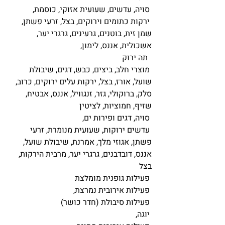
 סויה, עדשים, שעועית אזוקי, כוסמת, 
 ירקות כתומים וירוקים, בצל, זרעי פשתן, 
שמן זית, בוטנים, גרעינים, גרגרי יער, 
אשכולית, אננס, לימון, 
  תה ירוק 
 מוצרי חלב, ביצים, כבש, דגים, שיבולת 
שועל, אורז, בצל, ירקות עלים ירוקים, כרוב, 
סלק, ברוקולי, גזר, זנגוויל, אננס, אבטיח, 
שזיף, חמוציות, לציטין  
 סויה, דגים ופירות ים, 
 עדשים ירוקות, שעועית מנומרת, זרעי 
פשתן, אגוזי מלך, אמרנת, שיבולת שועל, 
אננס, דובדבנים, גרגרי יער, מרבית הירקות, 
בצל  
 פעילות גופנית מומלצת 
 פעילות אירובית נמרצת, 
 פעילות סיבולת (חדר כושר) 
 יוגה,  