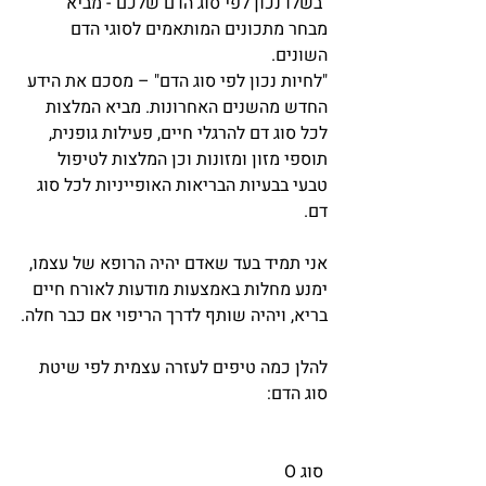
"בשלו נכון לפי סוג הדם שלכם"- מביא 
מבחר מתכונים המותאמים לסוגי הדם 
השונים.
"לחיות נכון לפי סוג הדם" – מסכם את הידע 
החדש מהשנים האחרונות. מביא המלצות 
לכל סוג דם להרגלי חיים, פעילות גופנית, 
תוספי מזון ומזונות וכן המלצות לטיפול 
טבעי בבעיות הבריאות האופייניות לכל סוג 
דם.
אני תמיד בעד שאדם יהיה הרופא של עצמו, 
ימנע מחלות באמצעות מודעות לאורח חיים 
בריא, ויהיה שותף לדרך הריפוי אם כבר חלה.
להלן כמה טיפים לעזרה עצמית לפי שיטת 
סוג הדם:
 סוג O 