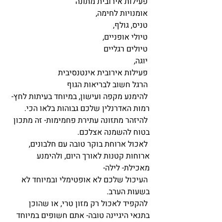
 פעילות אירובית מתונה 
 אומנויות לחימה,  
 טניס, גולף,  
 טיולי אופניים,  
 טיולים רגליים 
 יוגה, 
 פעילות אירובית אינטנסיבית 
 הרגל חשוב לבריאות הגוף 
 להימנע מקפה ועישון, במיוחד בעיתות לחץ- 
רמות האדרנלין שלכם גבוהות בלאו הכי. 
 להיזהר מתזונה עתירת פחמימות- זה מתכון 
בטוח להשמנה אצלכם.  
 לאכול ארוחת בוקר טובה עם חלבונים, 
ארוחות קטנות לאורך היום, ולהימנע 
מאכילת- לילה- 
 העיכול שלכם לא אופטימלי ובמיוחד לא 
בשעות הערב. 
 להקפיד לאכול רק מזון טרי, או שהוכן 
בתנאי היגיינה טובה- אתם חשופים במיוחד 