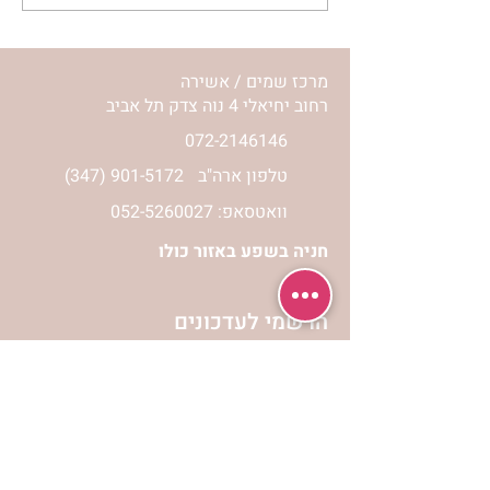
השיעור לתשעה באב | הר'
ימימה מזרחי
מרכז שמים / אשירה
רחוב יחיאלי 4 נוה צדק תל אביב
072-2146146
טלפון ארה"ב
(347) 901-5172
וואטסאפ: 052-5260027
חניה בשפע באזור כולו
הרשמי לעדכונים