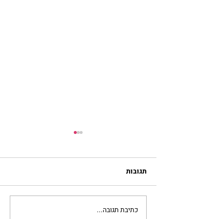
תגובות
כתיבת תגובה...
מתגעגעות לבית המפגש,