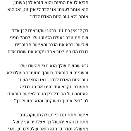
מביא לו את החיות והוא קורא להן בשמן, 
הוא אומר לעצמו אני לבד לי אין זוג, ואז הוא 
אומר “לא טוב היות האדם לבדו”.
רק לי אין בת זוג. ברגע שקוראים לבן אדם 
שם מתעורר בעולם הזיווג שלו. למה? מפני 
שכשה’ ברא את הגבר והאישה מחוברים 
בגבם הם היו יצור אחד ויקרא את שמם אדם.
ז”א שהשם שלך הוא חצי מהשם שלו. 
ובשנייה שקוראים בשמך מתעורר בעולם לא 
טוב היות האדם לבדו… ואז החצי השני 
מתעורר. נקרא עוד מעט את הטרגדיה 
האיומה של ההבדל בין הגבר לאישה קוראים 
לה “ואל אישך תשוקתך והוא ימשול בך”.
אישה מתחתנת כי יש לה תשוקה, וגבר 
מתחתן והוא ימשול בך אצלו זה עניין של 
ממשלה וסדר כי הוא רואה שלכולם יש. אני 