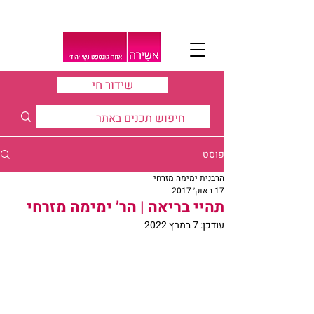
שידור חי
פוסט
הרבנית ימימה מזרחי
17 באוק׳ 2017
תהיי בריאה | הר’ ימימה מזרחי
עודכן:
7 במרץ 2022