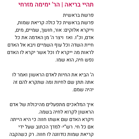
תהיי בריאה | הר’ ימימה מזרחי
פרשת בראשית
פרשת בראשית כל כולה קריאת שמות, 
וייקרא אלוקים: אור, חושך, שמיים, מים, 
אדם, וכ”ו. ואז  ויצר ה’ מן האדמה את כל 
חיית השדה וכל עוף השמיים ויבא אל האדם 
לראות מה ייקרא לו וכל אשר יקרא לו האדם 
נפש חיה, הוא שמו.
ה’ הביא את החיות לאדם הראשון ואמר לו 
אתה תתן שם לחיות ומה שתקרא להם זה 
יהיה שמם.
איך המלאכים מתפעלים מהיכולת של אדם 
הראשון לקרוא לחיה בשמה.
ויקרא האדם שם אשתו חווה כי היא הייתה 
אם כל חי. רש”י- למדך הכתוב שעל ידי 
קריאת שמות נזדווגה לו חווה. רק כשהקבה 