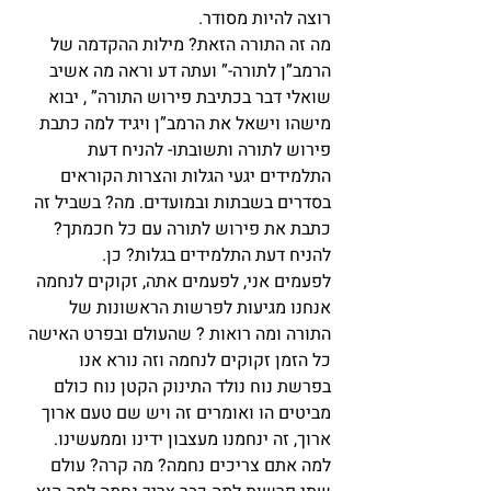
רוצה להיות מסודר.
מה זה התורה הזאת? מילות ההקדמה של 
הרמב”ן לתורה-” ועתה דע וראה מה אשיב 
שואלי דבר בכתיבת פירוש התורה” , יבוא 
מישהו וישאל את הרמב”ן ויגיד למה כתבת 
פירוש לתורה ותשובתו- להניח דעת 
התלמידים יגעי הגלות והצרות הקוראים 
בסדרים בשבתות ובמועדים. מה? בשביל זה 
כתבת את פירוש לתורה עם כל חכמתך? 
להניח דעת התלמידים בגלות? כן.
לפעמים אני, לפעמים אתה, זקוקים לנחמה 
אנחנו מגיעות לפרשות הראשונות של 
התורה ומה רואות ? שהעולם ובפרט האישה 
כל הזמן זקוקים לנחמה וזה נורא אנו 
בפרשת נוח נולד התינוק הקטן נוח כולם 
מביטים הו ואומרים זה ויש שם טעם ארוך 
ארוך, זה ינחמנו מעצבון ידינו וממעשינו. 
למה אתם צריכים נחמה? מה קרה? עולם 