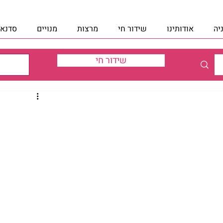
יה
אודותינו
שידור חי
מרצות
מנויים
סדנאו
שידור חי