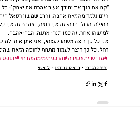
“קח את בנך את יחידך אשר אהבת את יצחק”- כל 
היום נלמד מה זאת אהבה. והרב שמשון רפאל הירש
המילה ‘הבה’. הבה- זה אני רוצה, ואהבה זה אני כ
למישהו אחר. זה כמו תנה- אתנה. הבה-אהבה.
אני כל כך רוצה משהו לעצמי, ואני אתן אותו למי
רחל. כל כך רוצה לעמוד מתחת לחופה הזאת שהיא
#מדרשייתאשירה
#הרבניתימימהמזרחי
#יוםפטי
ימימה מזרחי
הרצאות ווידאו
לראשי