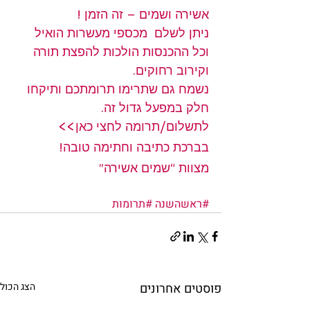
אשירה ושמים – זה הזמן !
ניתן לשלם  מכספי מעשרות הואיל 
וכל ההכנסות הולכות להפצת תורה  
וקירוב רחוקים.
נשמח גם שתרימו תרומתכם ותיקחו 
חלק במפעל גדול זה. 
לתשלום/תרומה לחצי כאן>>
בברכת כתיבה וחתימה טובה! 
מצוות “שמים אשירה”
#ראשהשנה
#תרומות
פוסטים אחרונים
הצג הכול