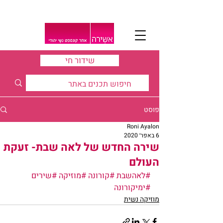
שידור חי
פוסט
Roni Ayalon
6 באפר׳ 2020
שירה החדש של לאה שבת- זעקת
העולם
#לאהשבת
#קורונה
#מוזיקה
#שירים
#ימיקורונה
מוזיקה נשית