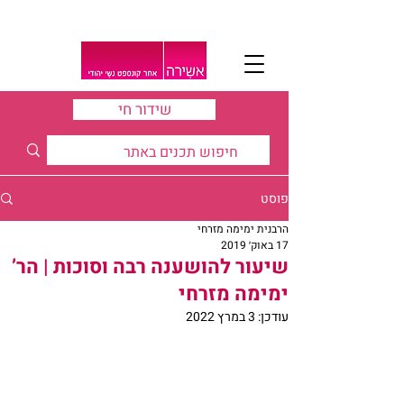
שידור חי
פוסט
הרבנית ימימה מזרחי
17 באוק׳ 2019
שיעור להושענה רבה וסוכות | הר’
ימימה מזרחי
עודכן:
3 במרץ 2022