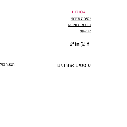
#סוכות
ימימה מזרחי
הרצאות ווידאו
לראשי
פוסטים אחרונים
הצג הכול