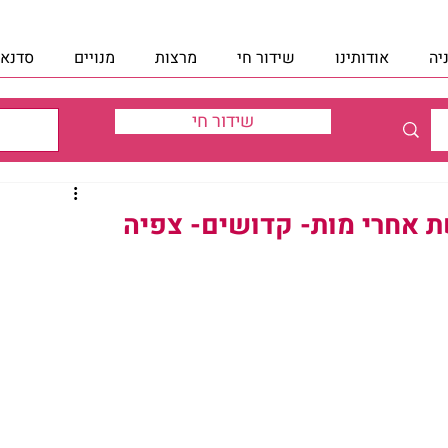
יה
אודותינו
שידור חי
מרצות
מנויים
סדנאו
שידור חי
ת אחרי מות- קדושים- צפיה