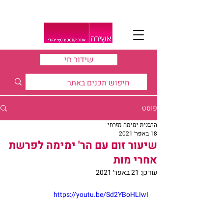
שידור חי
פוסט
הרבנית ימימה מזרחי
18 באפר׳ 2021
שיעור זום עם הר' ימימה לפרשת
אחרי מות
עודכן:
21 באפר׳ 2021
https://youtu.be/Sd2YBoHLIwI