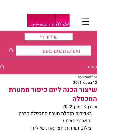
שידור חי
פוסט
ashiraoffice
12 בספט׳ 2021
שיעור הכנה ליום כיפור ממערת
המכפלה
עודכן:
3 במרץ 2022
באדיבות מנהלת מערת המכפלה חברון 
ומארגני הארוע
צילום ושידור: יוצר אור, שי לירן