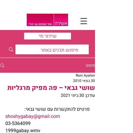
שידור חי
פוסט
Roni Ayalon
30 במאי 2010
שושי גבאי – פה מפיק מרגליות
עודכן:
30 ביוני 2021
פרטים להתקשרות עם שושי גבאי:
shoshygabay@gmail.com
03-5364099
1999gabay.wmv