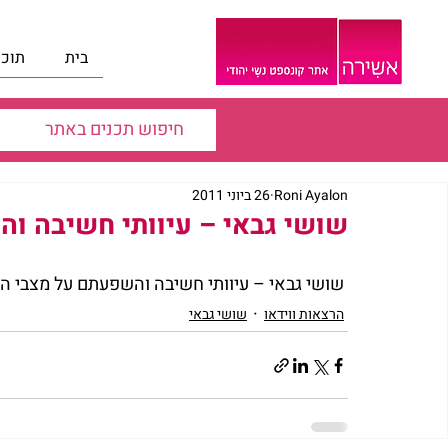
בית
תוכנ
Roni Ayalon
26 ביוני 2011
שושי גבאי – עיוותי חשיבה ו
 שושי גבאי – עיוותי חשיבה והשפעתם על מצבי הרוח שלך2691gabay.mp4
הרצאות ווידאו
שושי גבאי