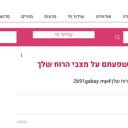
יה
אודותינו
שידור חי
מרצות
מנויים
סדנאו
שידור חי
השפעתם על מצבי הרוח שלך