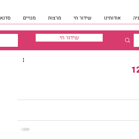
יה
אודותינו
שידור חי
מרצות
מנויים
סדנאו
שידור חי