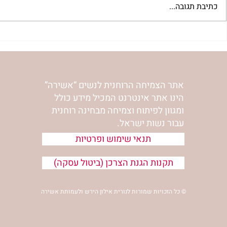
כתיבת תגובה...
בשדור כאן11 עם מרים פרץ
סלט מצליבים 
אתר הצמיחה הרוחנית לנשים “אשירה”
הינו אתר אינטרנט המכיל מידע כולל
ומגוון לפיתוח וצמיחה מבחינה רוחנית
עבור נשות ישראל.
תנאי שימוש ופרטיות
תקנות הגנת הצרכן (ביטול עסקה)
© כל הזכויות שמורות לנורית אילון הירש ולעמותת אשירה