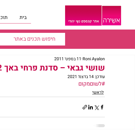
בית
תוכנ
Roni Ayalon
11 בספט׳ 2011
שושי גבאי – סדנת פרחי באך 12
עודכן:
14 בדצמ׳ 2021
#לשוםמקום
לראשי