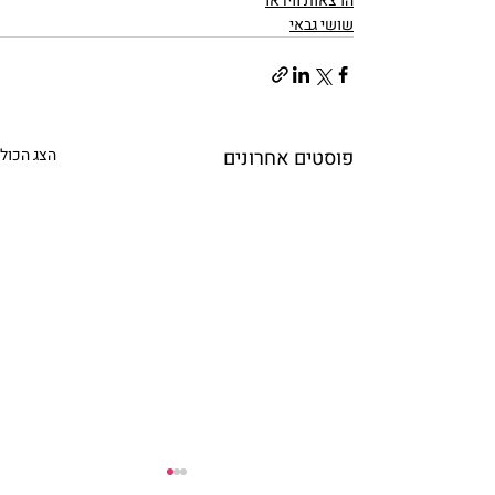
הרצאות ווידאו
שושי גבאי
פוסטים אחרונים
הצג הכול