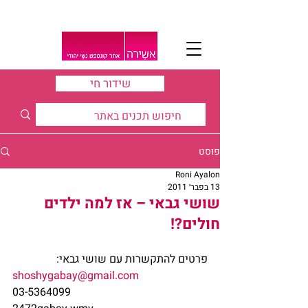
שידור חי
פוסט
Roni Ayalon
13 בפבר׳ 2011
שושי גבאי – אז למה ילדים
חולים?!
פרטים להתקשרות עם שושי גבאי:
shoshygabay@gmail.com
03-5364099