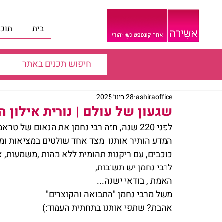
בית
תוכנ
ashiraoffice
28 בינו׳ 2025
שגעון של עולם | נורית אילון ה
לפני 220 שנה, חזה רבי נחמן את הנאום של טראמפ, האנושות עם הפרוגרס השתגעה,
המדע הותיר אותנו  מצד אחד שולטים במציאות ומא
כוכבים, עם ריקנות תהומית ללא מהות ,משמעות, א
לרבי נחמן יש תשובות,
האמת , בודאי ישנה...
משל מרבי נחמן "התבואה והקוצרים"
אהבת? שתפי אותנו בתחתית העמוד:)