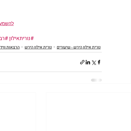
להשמעת 
#נוריתאילון
#רבי
נורית אילון הירש - שיעורים
נורית אילון הירש
הרצאות וויד