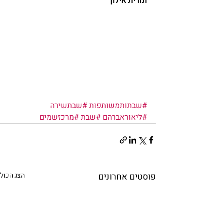
ונורית אילון 
#שבתותמשותפות
#שבתשירה
#ליאוראברהם
#שבת
#מרכזשמים
פוסטים אחרונים
הצג הכול