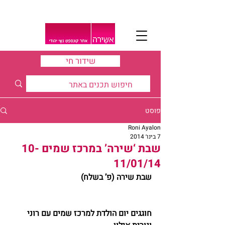
שידור חי
פוסט
Roni Ayalon
7 בינו׳ 2014
שבת ‘שירה’ במרכז שמים 10-
11/01/14
שבת שירה (פ’ בשלח) 
חוגגים יום הולדת למרכז שמים עם רוני 