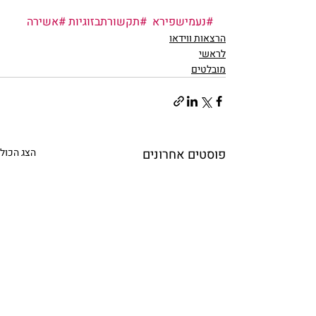
#נעמישפירא
#תקשורתבזוגיות
#אשירה
הרצאות ווידאו
לראשי
מובלטים
פוסטים אחרונים
הצג הכול