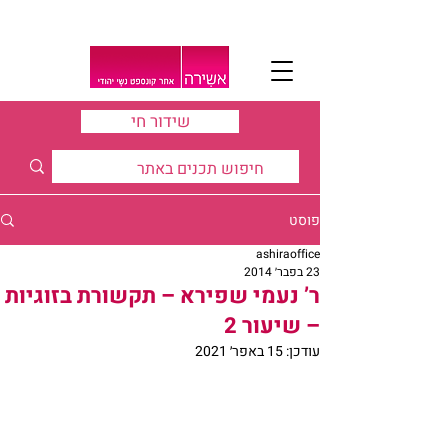
שידור חי
פוסט
ashiraoffice
23 בפבר׳ 2014
ר’ נעמי שפירא – תקשורת בזוגיות
– שיעור 2
עודכן:
15 באפר׳ 2021