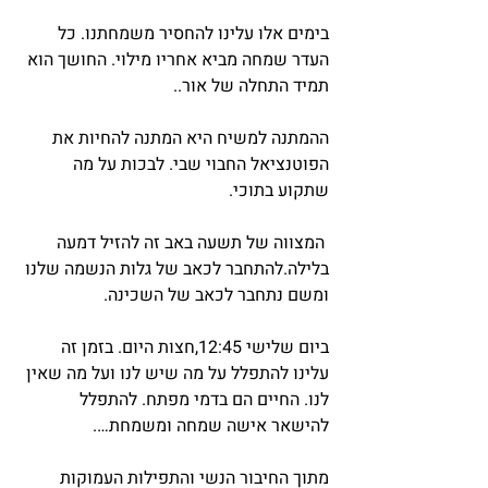
בימים אלו עלינו להחסיר משמחתנו. כל 
העדר שמחה מביא אחריו מילוי. החושך הוא 
תמיד התחלה של אור..
ההמתנה למשיח היא המתנה להחיות את 
הפוטנציאל החבוי שבי. לבכות על מה 
שתקוע בתוכי.
 המצווה של תשעה באב זה להזיל דמעה 
בלילה.להתחבר לכאב של גלות הנשמה שלנו 
ומשם נתחבר לכאב של השכינה.
ביום שלישי 12:45,חצות היום. בזמן זה 
עלינו להתפלל על מה שיש לנו ועל מה שאין 
לנו. החיים הם בדמי מפתח. להתפלל 
להישאר אישה שמחה ומשמחת….
מתוך החיבור הנשי והתפילות העמוקות 