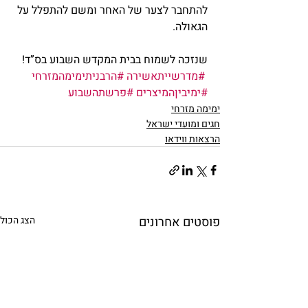
להתחבר לצער של האחר ומשם להתפלל על 
הגאולה.
שנזכה לשמוח בבית המקדש השבוע בס”ד!
#מדרשייתאשירה
#הרבניתימימהמזרחי
#ימיביןהמיצרים
#פרשתהשבוע
ימימה מזרחי
חגים ומועדי ישראל
הרצאות ווידאו
פוסטים אחרונים
הצג הכול