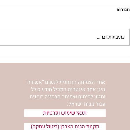
תגובות
כתיבת תגובה...
"שער הדמעות" | נורית אילון
לחיות את המס
הירש
אילון הירש
אתר הצמיחה הרוחנית לנשים “אשירה”
הינו אתר אינטרנט המכיל מידע כולל
ומגוון לפיתוח וצמיחה מבחינה רוחנית
עבור נשות ישראל.
תנאי שימוש ופרטיות
תקנות הגנת הצרכן (ביטול עסקה)