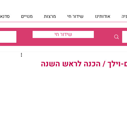
יה
אודותינו
שידור חי
מרצות
מנויים
סדנאו
שידור חי
ם-וילך / הכנה לראש השנה