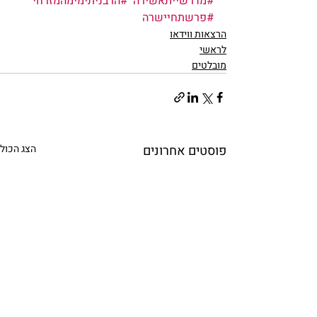
#מדרשייתאשירה
#הרבניתימימהמזרחי
#פרשתחיישרה
הרצאות ווידאו
לראשי
מובלטים
פוסטים אחרונים
הצג הכול