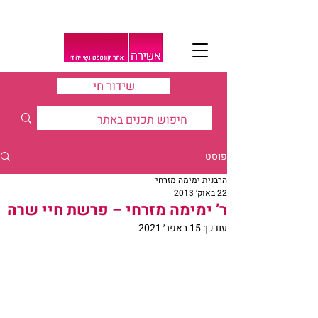
שידור חי
פוסט
הרבנית ימימה מזרחי
22 באוק׳ 2013
ר’ ימימה מזרחי – פרשת חיי שרה
עודכן:
15 באפר׳ 2021