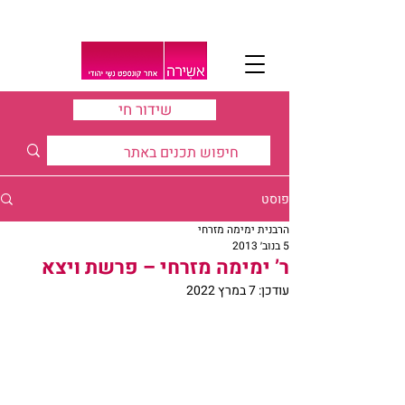
שידור חי
פוסט
הרבנית ימימה מזרחי
5 בנוב׳ 2013
ר’ ימימה מזרחי – פרשת ויצא
עודכן:
7 במרץ 2022