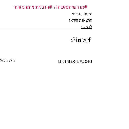
#מדרשייתאשירה
#הרבניתימימהמזרחי
ימימה מזרחי
הרצאות ווידאו
לראשי
פוסטים אחרונים
הצג הכול