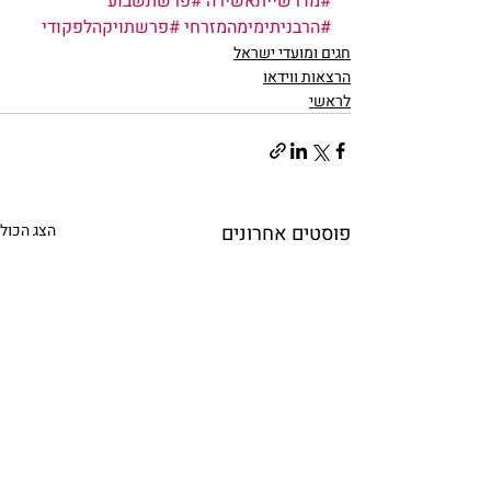
#מדרשייתאשירה
#פרשתשבוע
#הרבניתימימהמזרחי
#פרשתויקהלפקודי
חגים ומועדי ישראל
הרצאות ווידאו
לראשי
פוסטים אחרונים
הצג הכול