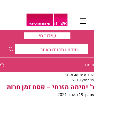
שידור חי
פוסט
הרבנית ימימה מזרחי
19 במרץ 2013
ר’ ימימה מזרחי – פסח זמן חרות
עודכן:
19 באפר׳ 2021