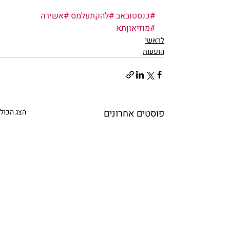
#כנסטובאב
#להקתעלמס
#אשירה
#מוזיאוןתא
לראשי
הופעות
פוסטים אחרונים
הצג הכול