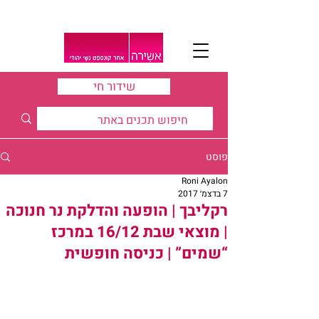
שידור חי
פוסט
Roni Ayalon
7 בדצמ׳ 2017
רקליבך | הופעה והדלקת נר חנוכה
| מוצאי שבת 16/12 במרכז
“שמים” | כניסה חופשית