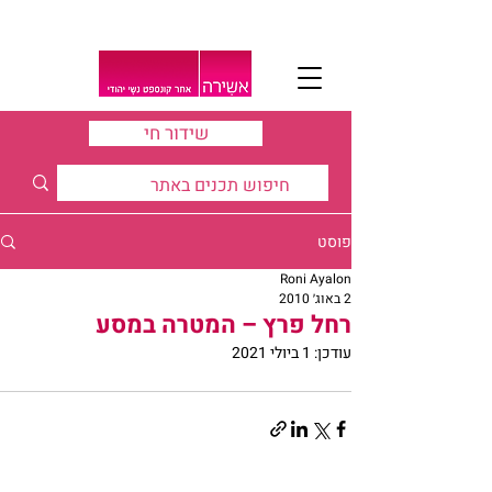
שידור חי
פוסט
Roni Ayalon
2 באוג׳ 2010
רחל פרץ – המטרה במסע
עודכן:
1 ביולי 2021