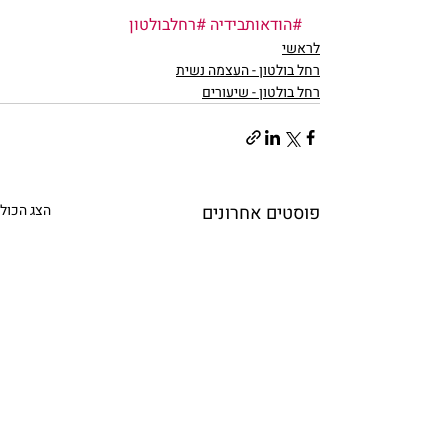
#הודאותבידיה
#רחלבולטון
לראשי
רחל בולטון - העצמה נשית
רחל בולטון - שיעורים
פוסטים אחרונים
הצג הכול