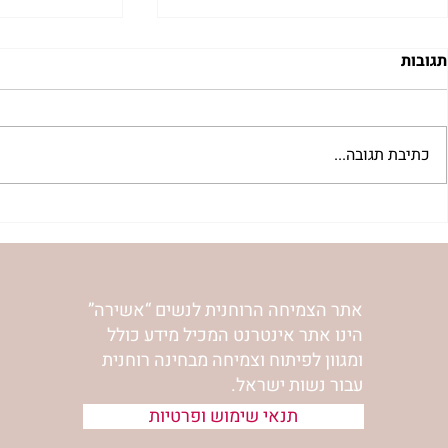
תגובות
כתיבת תגובה...
בשדור כאן11 עם מרים פרץ
סלט מצליבים 
אתר הצמיחה הרוחנית לנשים “אשירה”
הינו אתר אינטרנט המכיל מידע כולל
ומגוון לפיתוח וצמיחה מבחינה רוחנית
עבור נשות ישראל.
תנאי שימוש ופרטיות