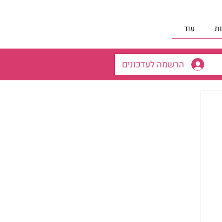
ת
עוד
הרשמה לעדכונים