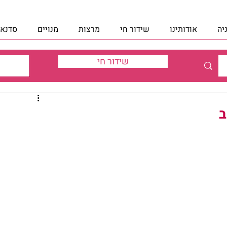
יה
אודותינו
שידור חי
מרצות
מנויים
סדנאו
שידור חי
ב