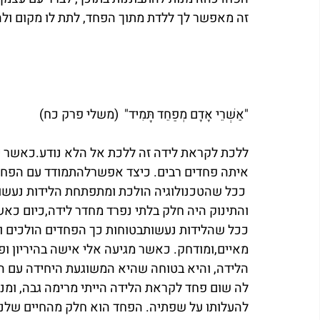
זה מאפשר לך ללדת מתוך הפחד, לתת לו מקום ולהב
"אַשְׁרֵי אָדָם מְפַחֵד תָּמִיד"  (משלי פרק כח)
ללכת לקראת לידה זה ללכת אל הלא נודע.כאשר י
איתה פחדים רבים. כיצד אפשרלהתמודד עם הפחדים
והתינוק היה חלק בלתי נפרד מחדר לידה,כיום כאשר
ככל שהלידות נעשותבטוחות כך הפחדים הולכים וגד
מאיים,ומודחק. כאשר מגיעה אלי אישה בהיריון 
הלידה, והיא בטוחה שהיא המשוגעת היחידה עם הפ
לה שום פחד לקראת הלידה הייתי מרימה גבה, ומ
להעלותו על שפתיה. הפחד הוא חלק מהחיים שלנו 