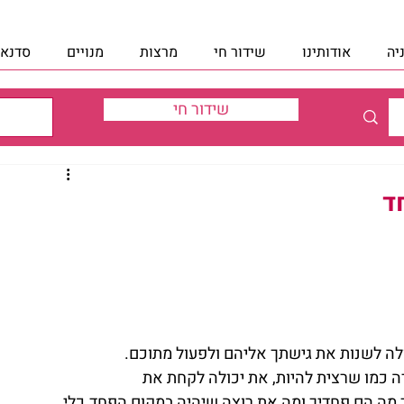
יה
אודותינו
שידור חי
מרצות
מנויים
סדנאו
שידור חי
ד
ה לשנות את גישתך אליהם ולפעול מתוכם. 
 כמו שרצית להיות, את יכולה לקחת את 
 מה הם פחדיך ומה את רוצה שיהיה במקום הפחד.כלי 