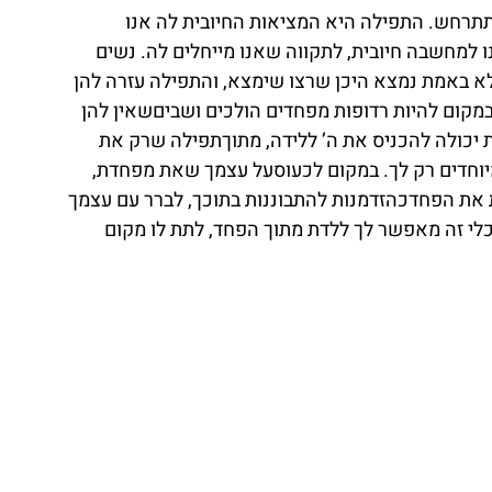
תרחש. התפילה היא המציאות החיובית לה אנו 
למחשבה חיובית, לתקווה שאנו מייחלים לה. נשים 
לא באמת נמצא היכן שרצו שימצא, והתפילה עזרה להן 
במקום להיות רדופות מפחדים הולכים ושביםשאין להן 
יכולה להכניס את ה’ ללידה, מתוךתפילה שרק את 
וחדים רק לך. במקום לכעוסעל עצמך שאת מפחדת, 
ת את הפחדכהזדמנות להתבוננות בתוכך, לברר עם עצמך 
לי זה מאפשר לך ללדת מתוך הפחד, לתת לו מקום 