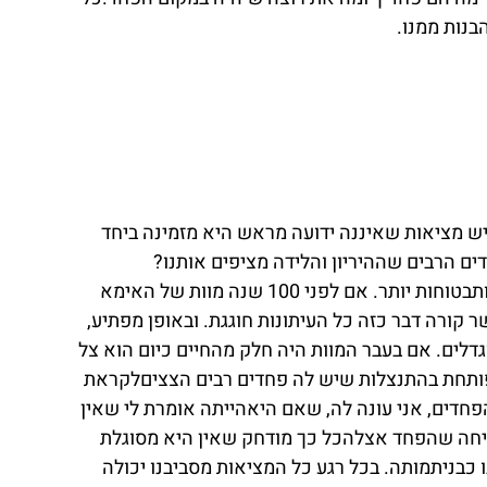
נות ממנו. 
ש מציאות שאיננה ידועה מראש היא מזמינה ביחד 
 הרבים שההיריון והלידה מציפים אותנו? 
 ככל שהטכנולוגיה הולכת ומתפתחת הלידות נעשותבטוחות יותר. אם לפני 100 שנה מוות של האימא 
 קורה דבר כזה כל העיתונות חוגגת. ובאופן מפתיע, 
לים. אם בעבר המוות היה חלק מהחיים כיום הוא צל 
ופותחת בהתנצלות שיש לה פחדים רבים הצציםלקראת 
חדים, אני עונה לה, שאם היאהייתה אומרת לי שאין 
ניחה שהפחד אצלהכל כך מודחק שאין היא מסוגלת 
כבניתמותה. בכל רגע כל המציאות מסביבנו יכולה 