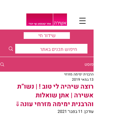
שידור חי
פוסט
הרבנית ימימה מזרחי
13 במאי 2019
רוצה שיהיה לי טוב ! | נשו”ת
אשירה | אתן שואלות
והרבנית ימימה מזרחי עונה⇓
עודכן:
11 בפבר׳ 2021