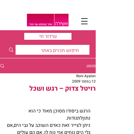
שידור חי
פוסט
Roni Ayalon
12 בספט׳ 2009
רויטל צדוק – רגש ושכל
הרגש ביסודו מסוכן מאוד כי הוא 
נתוןלתנודות.
ניתן לצייר זאת כאדם השוכב על גבי הים,אם 
גלי הים נוחים אזי נוח לו, אם הם עולים 