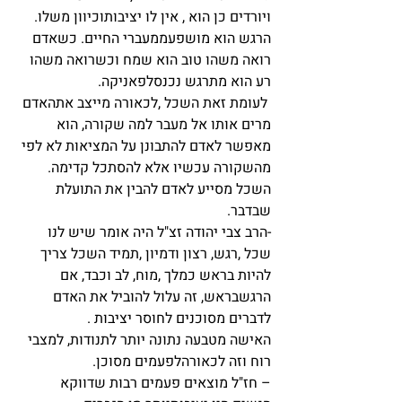
ויורדים כן הוא , אין לו יציבותוכיוון משלו. 
הרגש הוא מושפעממעברי החיים. כשאדם 
רואה משהו טוב הוא שמח וכשרואה משהו 
רע הוא מתרגש נכנסלפאניקה.
 לעומת זאת השכל ,לכאורה מייצב אתהאדם 
מרים אותו אל מעבר למה שקורה, הוא 
מאפשר לאדם להתבונן על המציאות לא לפי 
מהשקורה עכשיו אלא להסתכל קדימה.
השכל מסייע לאדם להבין את התועלת 
שבדבר.
-הרב צבי יהודה זצ"ל היה אומר שיש לנו 
שכל ,רגש, רצון ודמיון ,תמיד השכל צריך 
להיות בראש כמלך ,מוח, לב וכבד, אם 
הרגשבראש, זה עלול להוביל את האדם 
לדברים מסוכנים לחוסר יציבות .
האישה מטבעה נתונה יותר לתנודות, למצבי 
רוח וזה לכאורהלפעמים מסוכן.
– חז"ל מוצאים פעמים רבות שדווקא 