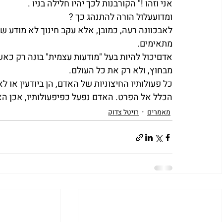
אני וזהו !" הקורבנות לכך יהיו חלילה בניו .
ומדועעלול הורה להתנהג כך ?
לאבכוונה רעה, כמובן, אלא עקב חינוך לא מודע שה
מתאימים.
אדםיכול להיות בעל "מודעות עצמית" בונה רק כאש
מבחוץ, ולא רק את כל העולם.
כל פעולותיו החיצוניות של האדם, הן ביודעין או ל
הכלל אל הפרט. האדם נפעל כפיפעולותיו, אכן ה
מאמרים
רויטל צדוק