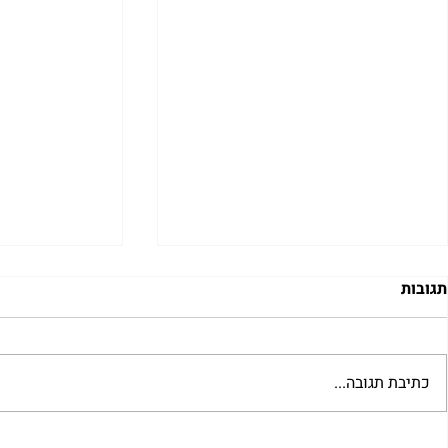
תגובות
כתיבת תגובה...
 לשבת שלח |
רב לכם לפרשת קורח | רחל