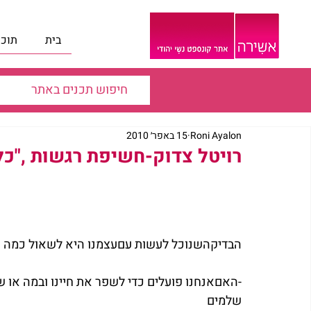
בית
תוכנ
Roni Ayalon
15 באפר׳ 2010
רויטל צדוק-חשיפת רגשות ,"כלי
הבדיקהשנוכל לעשות עםעצמנו היא לשאול כמה שאל
-האםאנחנו פועלים כדי לשפר את חיינו ובמה או 
שלמים 