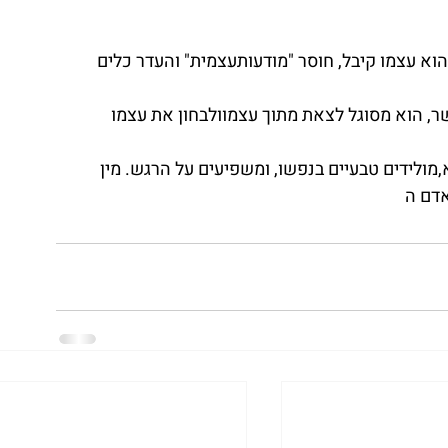
וא עצמו קיבל, חוסר "מודעותעצמית" והעדר כלים 
ר, הוא מסוגל לצאת מתוך עצמוולבחון את עצמו 
א,מולידים טבעיים בנפשו, ומשפיעים על הרגש. מין 
אדם ה