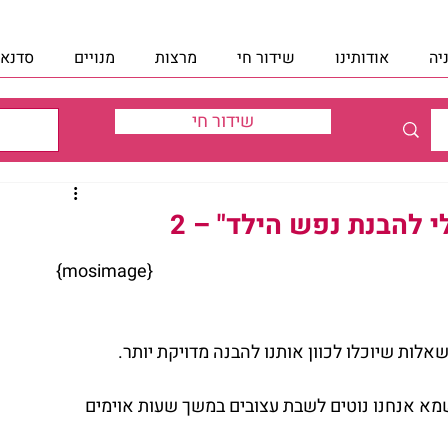
יה
אודותינו
שידור חי
מרצות
מנויים
סדנאו
שידור חי
 להבנת נפש הילד" – 2
{mosimage} 
ות שיוכלו לכוון אותנו להבנה מדויקת יותר.
שמא אנחנו נוטים לשבת עצובים במשך שעות אוימים 