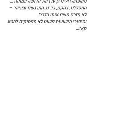
משפחה גילינו גן עדן של קדושה עמוקה … 
התפללנו, צחקנו, בכינו, התרגשנו ובעיקר – 
לא חזרנו משם אותו הדבר!
וסיפורי הישועות פשוט לא מפסיקים להגיע 
מאז…