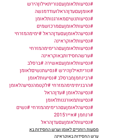
#נסיעותלאומןעםנוריתאילוןהירש
#אומןעםעדןהראלועודדמנשה
#נסיעותנשיםמאורגנותלאומן
#נסיעותלאומןעםמרכזשמים
#נסיעהלאומןעםעדןהראל
#ימימהמזרחי
#נסיעותלאוקראינה
#נסיעותלאומןעםהרימימהמזרחי
#ערשהחסידותבאוקראינה
#נסיעותלאומןעםאשירה
#ברסלב
#נוריתאילוןהירש
#נסיעתנשיםלאומן
#רבינחמןמברסלב
#נסיעותלאומן
#הרבניתימימהמזרחי
#לקטמהנסיעהלאומן
#נסיעהלאומן
#עדןהראל
#נסיעותמאורגנותלאומן
#נסיעהלאומןעםהרימימהמזרחי
#נשים
#רנחמן
#אייר2015
#נסיעותלאומןעםעדןהראל
מסעות רוחניים לאומן וערש החסידות בא
ערש החסידות באוקראינה