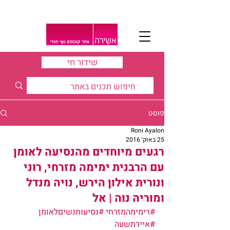
שידור חי
פוסט
Roni Ayalon
25 באוק׳ 2016
רגעים מיוחדים מהנסיעה לאומן
עם הרבנית ימימה מזרחי, רוני
ונורית אילון הירש, נויה מנדל
ומוריה נוה | אל
#רימימהמזרחי
#נסיעותנשיםלאומן
#איירתשעה