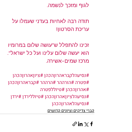
לגוף ומזכך לנשמה.
תודה רבה לאחיות בעדני שעמלו על 
עריכת הסרטון!
זכינו להתפלל ש”עושה שלום במרומיו 
הוא יעשה שלום עלינו ועל כל ישראל”. 
מרכז שמים-אשירה.
#נסיעהלקבראהרוןהכהן
#ציוןאהרוןהכהן
#פטרה
#הורההר
#הרההר
#קבראהרוןהכהן
#אהרוןהכהן
#טיוללפטרה
#נסיעהלציוןאהרוןהכהן
#טיוללירדן
#ירדן
#נסיעהלאהרוןהכהן
קברי צדיקים וציונים קדושים