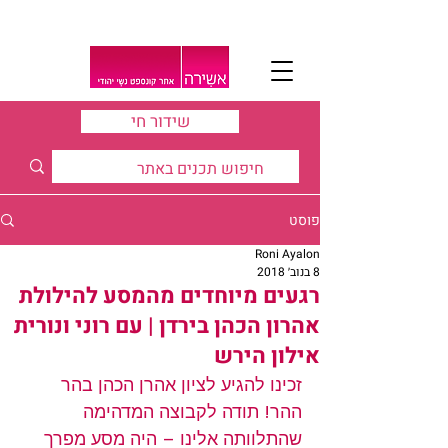
שידור חי
פוסט
Roni Ayalon
8 בנוב׳ 2018
רגעים מיוחדים מהמסע להילולת
אהרון הכהן בירדן | עם רוני ונורית
אילון הירש
זכינו להגיע לציון אהרן הכהן בהר 
ההר! תודה לקבוצה המדהימה 
שהתלוותה אלינו – היה מסע מפרך 