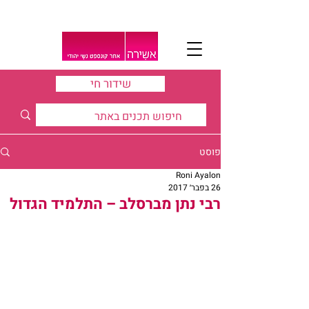
שידור חי
פוסט
Roni Ayalon
26 בפבר׳ 2017
רבי נתן מברסלב – התלמיד הגדול