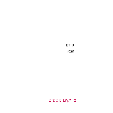
  קודם  
  הבא            
צדיקים נוספים