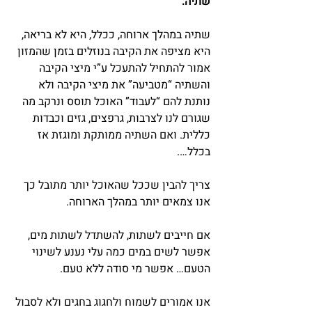
שתיה:
שתיה במהלך ארוחה, ככלל, היא לא בריאה, 
היא מציפה את הקיבה בנוזלים בזמן שהמזון 
אמור להתחיל להתעכל ע”י מיצי הקיבה 
והשתיה “מטביעה” את מיצי הקיבה ולא 
נותנת להם “לעבוד” האוכל תוסס ונרקב מה 
שגורם לנו לצרבות, גרפצים, גזים וכבדות 
כללית. ואם השתיה ממותקת ומוגזת אז 
בכלל….
צריך להבין שככל שהאוכל יותר מתובל כך 
אנו צמאים יותר במהלך הארוחה.
אם חייבים לשתות, להשתדל לשתות מים, 
אפשר לשים במים כמה עלי נענע לשינוי 
הטעם… אפשר מי סודה ללא טעם.
אנו אמורים לשמוח ולחגוג בחגים ולא לסבול 