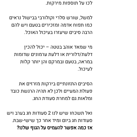
לכו על תוספות מירקות.
למשל, שורש סלרי וקולורבי בבישול נראים 
כמו תפוח אדמה ומזכירים בטעם ויש להם 
הרבה סיבים שיעזרו בעיכול האוכל.
מי שמאד אוהב בטטה – יכול להכין 
דלעת/דלורית או דלעת ערמונים שדומות 
במראה, בטעם ובמרקם והן יותר קלות 
לעיכול.
הסיבים התזונתיים בירקות מזרזים את 
פעולת המעיים ולכן לא תהיה הרגשת כובד 
ומלאות גם למחרת סעודת החג.
ואל תשכחו שיש לנו 2 סעודות חג בערב ויש 
סעודות חג ביום ומיד אחר כך שישי-שבת.
אז כמה אפשר להעמיס על הגוף שלנו?