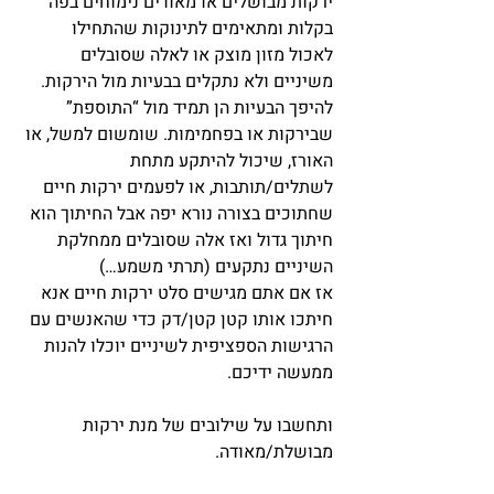
ירקות מבושלים או מאודים נימוחים בפה 
בקלות ומתאימים לתינוקות שהתחילו 
לאכול מזון מוצק או לאלה שסובלים 
משיניים ולא נתקלים בבעיות מול הירקות. 
להיפך הבעיות הן תמיד מול “התוספת” 
שבירקות או בפחמימות. שומשום למשל, או 
האורז, שיכול להיתקע מתחת 
לשתלים/תותבות, או לפעמים ירקות חיים 
שחתוכים בצורה נורא יפה אבל החיתוך הוא 
חיתוך גדול ואז אלה שסובלים ממחלקת 
השיניים נתקעים (תרתי משמע…)
אז אם אתם מגישים סלט ירקות חיים אנא 
חיתכו אותו קטן קטן/דק כדי שהאנשים עם 
הרגישות הספציפית לשיניים יוכלו להנות 
ממעשה ידיכם.
ותחשבו על שילובים של מנת ירקות 
מבושלת/מאודה.