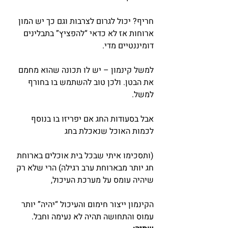
חריף? יכול לגרום לצרבות וגם כך יש המון 
ארוחות אז לא כדאי “להפציץ” בתבלינים 
דומיננטיים מדי.
למשל קינמון – יש לו תכונה שהוא מחמם 
את הבטן. ולכן טוב להשתמש בו בחורף 
למשל.
אבל בסעודות החג אם יפריזו בו בנוסף 
לכמות האוכל שנאכלת בחג
(ותסכימו איתי שבכל בית אוכלים בארוחת 
חג יותר מבארוחת ערב רגילה) הרי שלא רק 
שיהיה עומס על מערכת העיכול,
הקינמון ייצור חימום והעיכול “יהיה” יותר 
עמוס והתחושה תהיה לא נעימה וחבל.