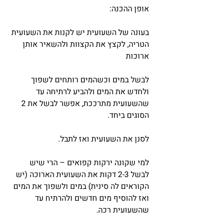
אופן ההכנה:
בעונה של השעועית יש לקנות את השעועית 
הטריה, לקצץ את הקצוות ולהשאיר אותן 
ארוכות
לבשל במים וכשהמים רותחים לשפוך 
ולחדש את המים ולהביע לרתיחה עד 
שהשעועית מתרככת, אפשר לבשל את 2 
הסוגים ביחד.
לסנן את השעועית ואז לתבל.
למי שקונה ירקות קפואים – הרי שיש 
לבשל 2-3 דקות את השעועית הארוכה (יש 
הקוראים לה סינית) במים ולשפוך את המים 
ואז להוסיף מים חדשים ולהרתיח עד 
שהשעועית רכה.