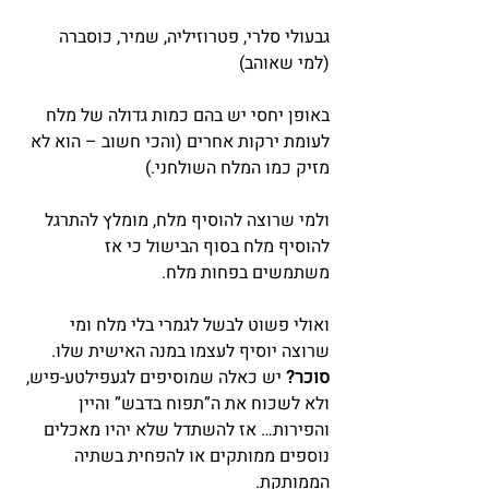
גבעולי סלרי, פטרוזיליה, שמיר, כוסברה 
(למי שאוהב)
באופן יחסי יש בהם כמות גדולה של מלח 
לעומת ירקות אחרים (והכי חשוב – הוא לא 
מזיק כמו המלח השולחני.)
ולמי שרוצה להוסיף מלח, מומלץ להתרגל 
להוסיף מלח בסוף הבישול כי אז 
משתמשים בפחות מלח.
ואולי פשוט לבשל לגמרי בלי מלח ומי 
שרוצה יוסיף לעצמו במנה האישית שלו.
סוכר?
 יש כאלה שמוסיפים לגעפילטע-פיש, 
ולא לשכוח את ה”תפוח בדבש” והיין 
והפירות… אז להשתדל שלא יהיו מאכלים 
נוספים ממותקים או להפחית בשתיה 
הממותקת.