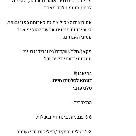
ילדים קטנים מאד אוהבים את זה, וזה יכול 
להיות תוספת לכל מאכל.
אם רוצים לאכול את זה כארוחה בפני עצמה, 
כשהירקות מוכנים אפשר להוסיף אחד 
מסוגי האגוזים:
פקאן/מלך/שקדים/צנוברים/גרעיני 
חמניות/גרעיני דלעת וכו’….
בתיאבון!!!
דוגמא לסלטים חיים:
סלט ערבי
המצרכים:
5-6 עגבניות בינוניות ובשלות
2-3 בצלים ירוקים/בזיליקום טרי/שמיר 