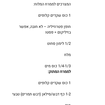
המצרכים לממרח המלוח:
1 כוס שקדים קלופים
חופן פטרוזיליה – לא חובה, אפשר 
בזיליקום = פסטו
1/2 לימון סחוט
מלח
1/4-1/3 כוס מים
לממרח המתוק:
1 כוס שקדים קלופים
1-2 כף דבש/סילאן (דבש תמרים) טבעי