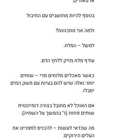
או מאודים.
בנוסף להיות מחושבים עם התיבול
ולמה אני מתכוונת?
למשל – המלח.
עודף מלח מזיק ללחץ הדם.
כאשר מאכלים מלוחים מדי – שותים 
יותר.ואלה שיש להם בעיות עם משק המים 
יסבלו.
אם האוכל לא מתובל בצורה דומיננטית 
שותים פחות (ר’ בהמשך על השתיה).
מה שכדאי לעשות – להכניס לתפריט את 
העלים הירוקים: