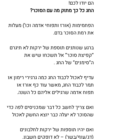
הם יודו לכם!
החג כל כך מתוק מה עם הסוכר?
הפחמימות (אורז ותפוחי אדמה וכו’) מעלות 
את רמת הסוכר בדם.
ברגע שנותנים תוספת של ירקות לא תיגרם 
“קפיצת סוכר” אל תשכחו שיש את 
ה”סימנים” של החג .
עדיף לאכול לכבוד החג כמה גרגירי רימון או 
תמר לכבוד החג, מאשר עוד כף אורז או 
תפוח אדמה שרגילים אליהם כל השנה.
ואם צריך לחשב כל דבר שמכניסים לפה כדי 
שהסוכר לא יעלה כבר יוצא החשק לאכול
ואם יהיו תוספות של ירקות לחלבונים 
(דג/עוף/בשר) – לא דופקים חשבון. 