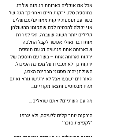
אבל אם אוכלים בארוחת חג מנה של דג 
בתוספת סלט ירקות חיים ואחר-כך מנה של 
בשר עם תוספת ירקות מאודים/מבושלים 
אני יכולה להבטיח לכם שתקומו מהשולחן 
קלילים יותר משנה שעברה. ואז למחרת 
אותו דבר ואולי אפשר לקבל החלטה 
שבארוחה אחת מגישים דג עם תוספת 
ירקות וארוחה אחת – בשר עם תוספת של 
ירקות כך לא תכבידו על מערכת העיכול. 
השולחן יהיה ססגוני מבחינת הצבע, 
האורחים ישבעו אבל לא ירגישו נורא ואתם 
תהיו מבסוטים ותצאו מקוריים….
מה עם השיניים? אתם שואלים…
הירקות יותר קלים ללעיסה, ולא יגרמו 
“לקפיצת סוכר”