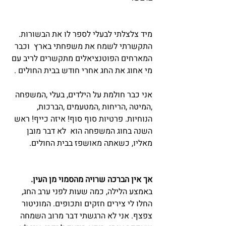
מיד צלצלתי לבעלי לספר לו את הבשורות. 
התקשרתי לשמח את משפחתי בארץ  וכבר 
המארחים הפוטנציאלים מתקשרים לריב עם 
מי אחוג את החג אחרי חודש בבית החולים .
אני כבר חולמת על הילדים, בעלי ,המשפחה 
,המיטה ,הריחות ,המטעמים ,הברכות, 
הנוחיות. פרטיות סוף סוף! איזה כייף! ראש 
השנה בחוג המשפחה הוא  לא דבר מובן 
מאליו, כשאתה מאושפז בבית החולים.
אך אין הברכה שרויה מהסמוי מן העין.
באמצע הלילה, כמה שעות לפני ערב החג, 
החלו לי צירים חזקים ותכופים. המוניטור 
צפצף. אני לא הרגשתי דבר מרוב השמחה 