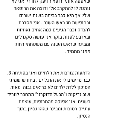
שאפפה אותי. רופא הוזעק לחדרי. אני לא 
נותנת לו להתקרב אלי ורוצה את הרופאה 
שלי, אך היא כבר בביתה בשנת ישרים 
ובחופשת חג ראש השנה . אני מסרבת 
להבדק וכבר מגיעים כמה אחים ואחיות 
ובארבע לפנות בוקר אני עושה סקנדלים 
ומבינה שראש השנה עם משפחתי רחוק 
ממני מתמיד .
הדמעות צורבות את הלחיים ואני בפתיחה 3. 
כבר מרימים לי את הרגליים . בחודש שמיני 
הסיכון ללדת ילדים לא בריאים גבוה  מאוד. 
שוב זריקות ו”הבעל הדוקרני” מתחבר לווריד 
בשנית .אני אפופה מהתרופות, עוצמת 
עיניים רטובות ומבינה שזהו נסיון בתוך 
הנסיון.