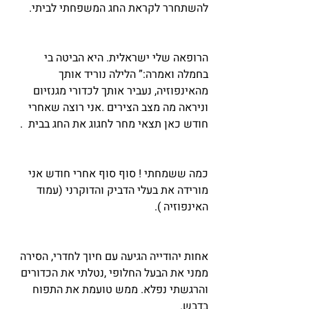
להשתחרר לקראת החג המשפחתי לביתי.
הרופאה שלי ישראלית. היא הביטה בי 
בחמלה ואמרה:” הלילה נוריד אותך 
מהאינפוזיה, נעביר אותך לכדורי מגנזיום 
וניראה מה מצב הצירים .אני רוצה שאחרי 
חודש כאן תצאי מחר לחגוג את החג בבית  .
כמה ששמחתי ! סוף סוף אחרי חודש אני 
מורידה את בעלי הדביק והדוקרני (עמוד 
האינפוזיה ).
אחות יהודייה הגיעה עם חיוך לחדרי, הסירה 
ממני את הבעל החלופי ,נטלתי את הכדורים 
והרגשתי נפלא. ממש טועמת את התפוח 
בדבש.