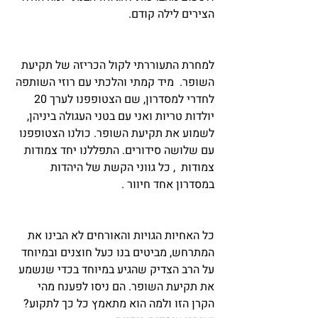
הצירים לילה קודם.
למחרת התעוררתי לקול הכריזה של תקיעת 
השופר.  מיד קמתי והלכתי עם רוזי השותפה 
לחדרי למסדרון, שם הצטופפנו לערך 20 
יולדות טריות ואני עם בטני העגולה ביניהן, 
לשמוע את תקיעת השופר. כולנו הצטופפנו 
עם שלושה סידורים. התפללנו יחד צמודות  
צמודות  , כל גווני הקשת של היהדות 
במסדרון אחד חיוור .
כל האחיות הגויות והאורחים לא הבינו את 
המתרחש, מביטים בנו כעל חוצנים ובמיוחד 
על הרב הצדיק שהגיע במיוחד בכדי שנשמע 
את תקיעת השופר. הם ניסו לפענח מהי 
הקרן הזו ולמה הוא מתאמץ כל כך לתקוע? 