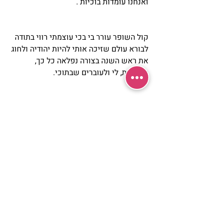
ואנחנו עומדות בוכיות .
קול השופר עורר בי בכי עוצמתי רווי בתודה 
לבורא עולם שזיכה אותי להיות יהודיה ולחוג 
את ראש השנה בצורה נפלאה כל כך, 
בבריאות, לי ולעוברים שבתוכי. 
שנה טובה ומתוקה מלאה בבשורות טובות 
,נפלאות ,ברכות ,התעלות רוחנית וגשמית 
וכל הטוב שבעולם. 
שלכם,