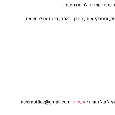
 עתידי שיהיה לה עם מישהו.
, ותחבקי אותו, מסכן- באמת, כי גם אצלו יש את 
מייל של משרדי 
אשירה
: ashiraoffice@gmail.com 