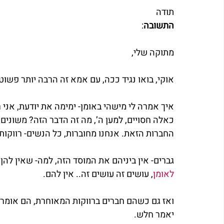
תודה
התשובה
:
מתוקה שלי,
אוקי, בואו נגיד ככה, עם אמא זה הרבה יותר פשוט
איך אמרה לי מישהי באומן- ימימה את יודעת, אני ר
כאלה חסויים, למען ה’, מה זה הדבר הזה? משונים,
החברות הזאת. אנחנו מחוברות, כל הנשים- רווקות, 
גברים- אין ביניהם את המוסד הזה, למה- שאין להן 
לאומן
, עושים זה עושים זה.. אין להם.
ואז גם כשהם חברים ברווקות המאוחרת, הם אומרים
יאמר חלש.