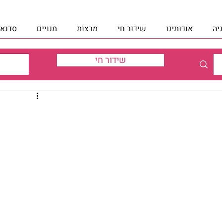
יה
אודותינו
שידור חי
מרצות
מנויים
סדנאו
שידור חי