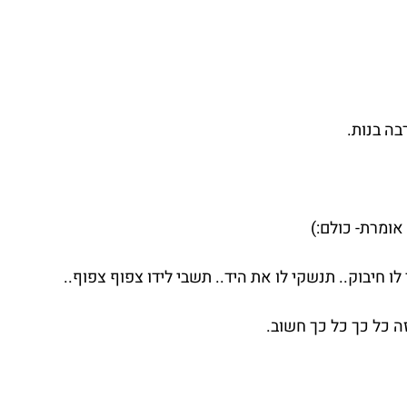
ה בנות.
אומרת- כולם:)
חיבוק.. תנשקי לו את היד.. תשבי לידו צפוף צפוף..
ה כל כך כל כך חשוב.