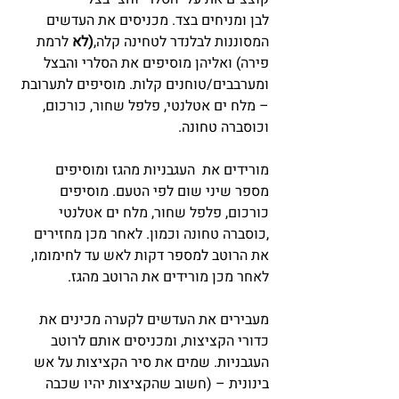
לבן ומניחים בצד. מכניסים את העדשים 
המסוננות לבלנדר לטחינה קלה,
(לא
 לרמת 
פירה) ואליהן מוסיפים את הסלרי והבצל 
ומערבבים/טוחנים קלות. מוסיפים לתערובת 
– מלח ים אטלנטי, פלפל שחור, כורכום, 
וכוסברה טחונה.
מורידים את  העגבניות מהגז ומוסיפים 
מספר שיני שום לפי הטעם. מוסיפים 
כורכום, פלפל שחור, מלח ים אטלנטי 
,כוסברה טחונה וכמון. לאחר מכן מחזירים 
את הרוטב למספר דקות לאש עד לחימומו, 
לאחר מכן מורידים את הרוטב מהגז.
מעבירים את העדשים לקערה מכינים את 
כדורי הקציצות, ומכניסים אותם לרוטב 
העגבניות. שמים את סיר הקציצות על אש 
בינונית – (חשוב שהקציצות יהיו שכבה 