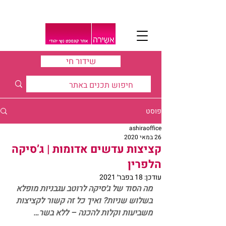
שידור חי
פוסט
ashiraoffice
26 במאי 2020
קציצות עדשים אדומות | ג’סיקה
הלפרין
עודכן:
18 בפבר׳ 2021
מה הסוד של ג׳סיקה לרוטב עגבניות מופלא 
בשלוש שניות? ואיך כל זה קשור לקציצות 
משביעות וקלות להכנה – ללא בשר…