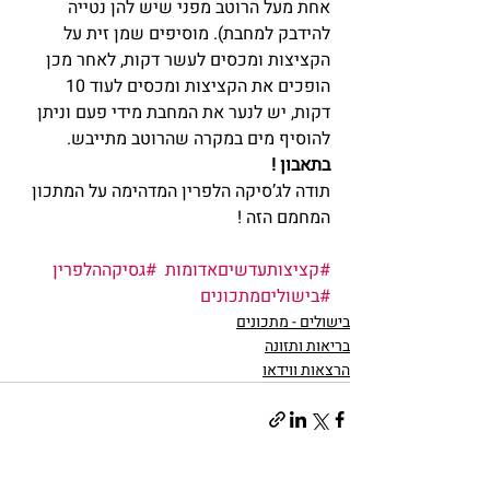
אחת מעל הרוטב מפני שיש להן נטייה 
להידבק למחבת). מוסיפים שמן זית על 
הקציצות ומכסים לעשר דקות, לאחר מכן 
הופכים את הקציצות ומכסים לעוד 10 
דקות, יש לנער את המחבת מידי פעם וניתן 
להוסיף מים במקרה שהרוטב מתייבש.
בתאבון !
תודה לג’סיקה הלפרין המדהימה על המתכון 
המחמם הזה !
#קציצותעדשיםאדומות
#גסיקההלפרין
#בישוליםמתכונים
בישולים - מתכונים
בריאות ותזונה
הרצאות ווידאו