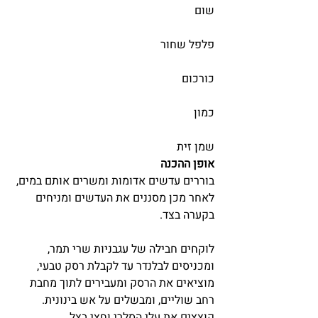
שום
פלפל שחור
כורכום
כמון
שמן זית
אופן ההכנה
בוררים עדשים אדומות ומשרים אותם במים, 
לאחר מכן מסננים את העדשים ומניחים 
בקערה בצד.
לוקחים חבילה של עגבניות שרי תמר, 
ומכניסים לבלנדר עד לקבלת רסק טבעי, 
מוציאים את הרסק ומעבירים לתוך מחבת 
רחב שוליים, ומבשלים על אש בינונית. 
קוצצים את עלי הסלרי וחצי בצל 